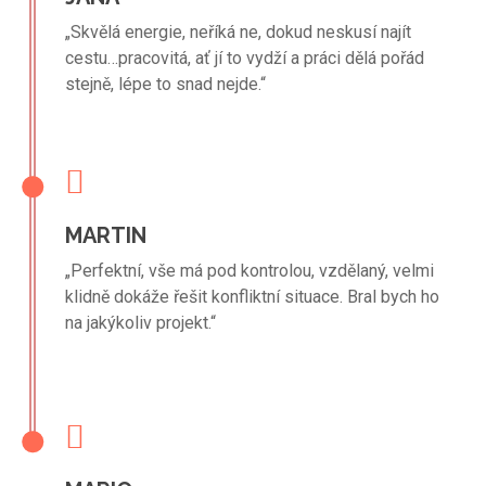
„Skvělá energie, neříká ne, dokud neskusí najít
cestu…pracovitá, ať jí to vydží a práci dělá pořád
stejně, lépe to snad nejde.“
MARTIN
„Perfektní, vše má pod kontrolou, vzdělaný, velmi
klidně dokáže řešit konfliktní situace. Bral bych ho
na jakýkoliv projekt.“