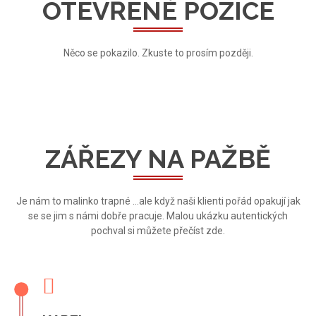
OTEVŘENÉ POZICE
Něco se pokazilo. Zkuste to prosím později.
ZÁŘEZY NA PAŽBĚ
Je nám to malinko trapné ...ale když naši klienti pořád opakují jak
se se jim s námi dobře pracuje. Malou ukázku autentických
pochval si můžete přečíst zde.