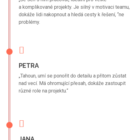
a komplikované projekty. Je silný v motivaci teamu,
dokáže lidi nakopnout a hledá cesty k řešení, “ne
problémy.
PETRA
„Tahoun, umí se ponořit do detailu a přitom zůstat
nad vecí. Má ohromující přesah, dokáže zastoupit
různé role na projektu.“
JANA