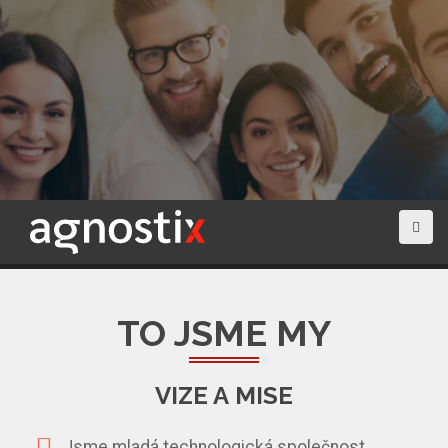
TO JSME MY
VIZE A MISE
Jsme mladá technologická společnost.