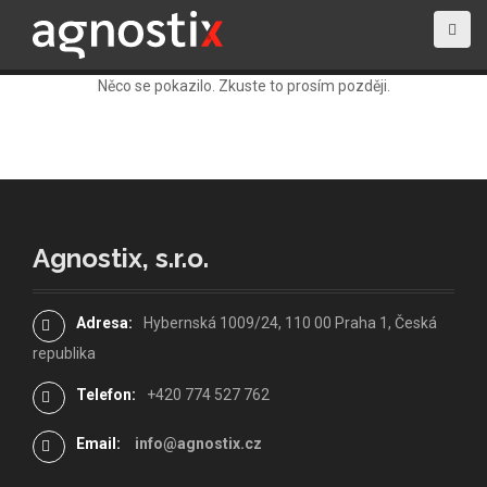
Něco se pokazilo. Zkuste to prosím později.
Agnostix, s.r.o.
Adresa:
Hybernská 1009/24, 110 00 Praha 1, Česká
republika
Telefon:
+420 774 527 762
Email:
info@agnostix.cz