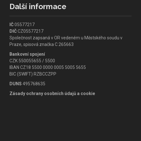
Další informace
IČ
05577217
DIČ
CZ05577217
Společnost zapsaná v OR vedeném u Městského soudu v
Praze, spisová značka C 265663
Bankovní spojení
CZK 550055655 / 5500
IBAN CZ18 5500 0000 0005 5005 5655
BIC (SWIFT) RZBCCZPP
DUNS
495768635
Zásady ochrany osobních údajů a cookie